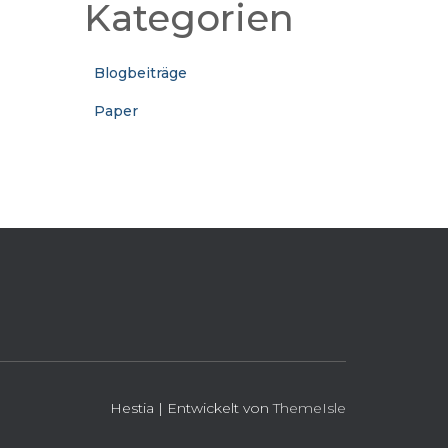
Kategorien
Blogbeiträge
Paper
Hestia | Entwickelt von
ThemeIsle