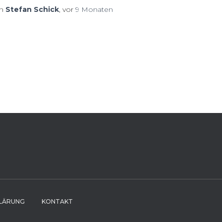
on
Stefan Schick
, vor
9 Monaten
LÄRUNG
KONTAKT