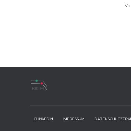
V
LINKEDIN
IMPRESSUM
DATENSCHUTZERK